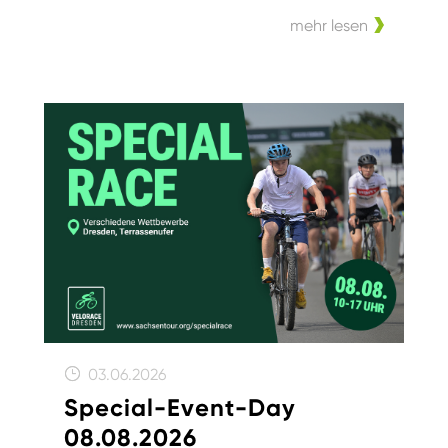
mehr lesen
03.06.2026
Special-Event-Day
08.08.2026