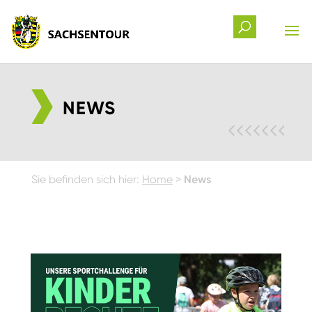
NEWS
Sie befinden sich hier:
Home
>
News