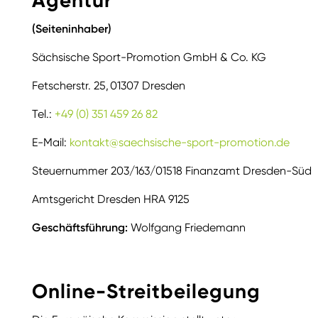
Agentur
(Seiteninhaber)
Sächsische Sport-Promotion GmbH & Co. KG
Fetscherstr. 25, 01307 Dresden
Tel.:
+49 (0) 351 459 26 82
E-Mail:
kontakt@saechsische-sport-promotion.de
Steuernummer 203/163/01518 Finanzamt Dresden-Süd
Amtsgericht Dresden HRA 9125
Geschäftsführung:
Wolfgang Friedemann
Online-Streitbeilegung