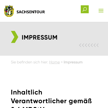
IMPRESSUM
Sie befinden sich hier:
Home
>
Impressum
Inhaltlich
Verantwortlicher gemäß