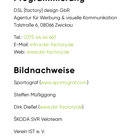
DSL [factory] design GbR
Agentur für Werbung & visuelle Kommunikation
Talstraße 6, 08066 Zwickau
Tel.:
0375 44 44 667
E-Mail:
info@dsl-factory.de
Web:
www.dsl-factory.de
Bildnachweise
Sportograf (
www.sportograf.com
)
Steffen Müßiggang
Dirk Dießel (
www.dsl-factory.de
)
ŠKODA SVR Veloteam
Verein IST e. V.