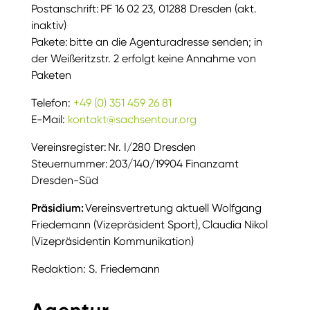
Postanschrift: PF 16 02 23, 01288 Dresden (akt.
inaktiv)
Pakete: bitte an die Agenturadresse senden; in
der Weißeritzstr. 2 erfolgt keine Annahme von
Paketen
Telefon:
+49 (0) 351 459 26 81
E-Mail:
kontakt@sachsentour.org
Vereinsregister: Nr. I/280 Dresden
Steuernummer: 203/140/19904 Finanzamt
Dresden-Süd
Präsidium:
Vereinsvertretung aktuell Wolfgang
Friedemann (Vizepräsident Sport), Claudia Nikol
(Vizepräsidentin Kommunikation)
Redaktion: S. Friedemann