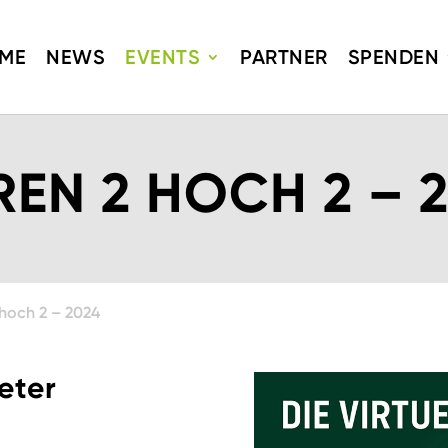
ME
NEWS
EVENTS
PARTNER
SPENDEN
EN 2 HOCH 2 – 
hoch 2 – 2024
eter