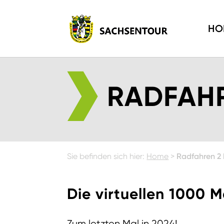
HO
RADFAHR
Sie befinden sich hier:
Home
>
Radfahren 2 
Die virtuellen 1000 M
Zum letzten Mal in 2024!