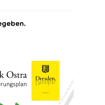
gegeben.