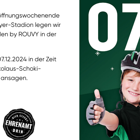
röffnungswochenende
yer-Stadion legen wir
den by ROUVY in der
7.12.2024 in der Zeit
kolaus-Schoki-
 ansagen.