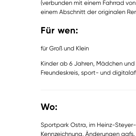
(verbunden mit einem Fahrrad von 
einem Abschnitt der originalen R
Für wen:
für Groß und Klein
Kinder ab 6 Jahren, Mädchen un
Freundeskreis, sport- und digitalaf
Wo:
Sportpark Ostra, im Heinz-Steyer
Kennzeichnung, Änderungen ggfs. b