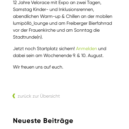
12 Jahre Velorace mit Expo an zwei Tagen,
Samstag Kinder- und Inklusionsrennen,
abendlichen Warm-up & Chillen an der mobilen
lumipöllö_lounge und am Freiberger Bierfahrrad
vor der Frauenkirche und am Sonntag die
Stadtrunde(n).
Jetzt noch Startplatz sichern!
Anmelden
und
dabei sein am Wochenende 9. & 10. August.
Wir freuen uns auf euch.
zurück zur Übersicht
Neueste Beiträge